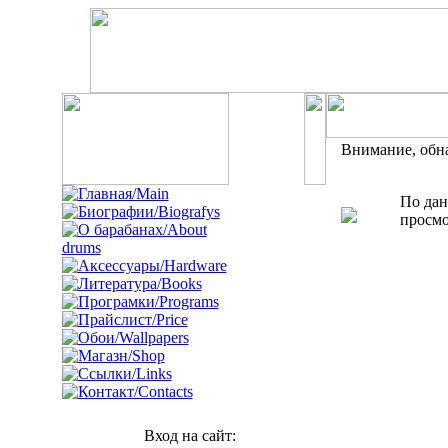
Внимание, обн
По дан
просмо
Вход на сайт: