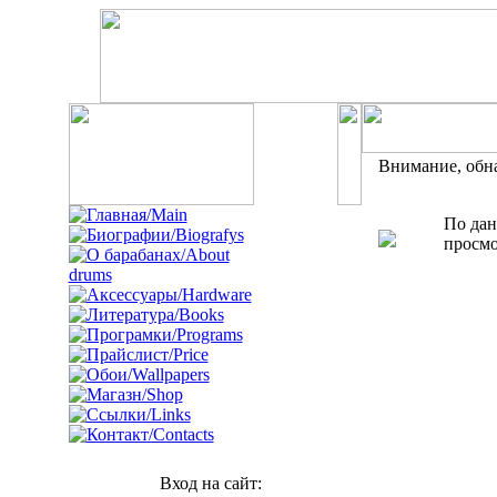
Внимание, обн
По дан
просмо
Вход на сайт: