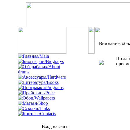
Внимание, обн
По дан
просмо
Вход на сайт: