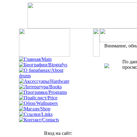
Внимание, обн
По дан
просмо
Вход на сайт: