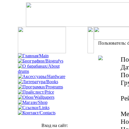
Пользователь: d
По
Да
По
Гр
Ре
Ме
Но
Вход на сайт: